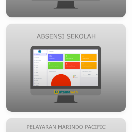
CBT (COMPUTER BASED TEST)
Lihat Detail
ABSENSI SEKOLAH