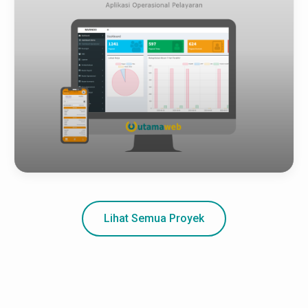
Lihat Detail
PELAYARAN MARINDO PACIFIC
Lihat Semua Proyek
Lihat Detail