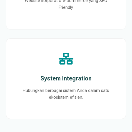
Website korporat & e-commerce yang SEO
Friendly.
System Integration
Hubungkan berbagai sistem Anda dalam satu
ekosistem efisien.