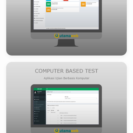
E-RETRIBUSI
Lihat Detail