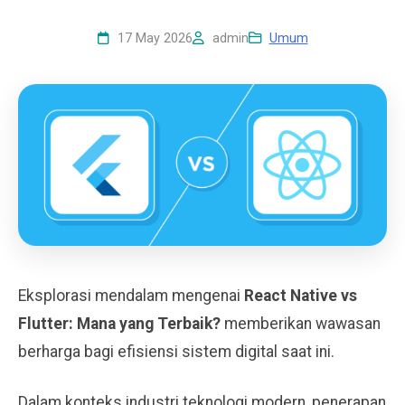
17 May 2026
admin
Umum
Eksplorasi mendalam mengenai
React Native vs
Flutter: Mana yang Terbaik?
memberikan wawasan
berharga bagi efisiensi sistem digital saat ini.
Dalam konteks industri teknologi modern, penerapan