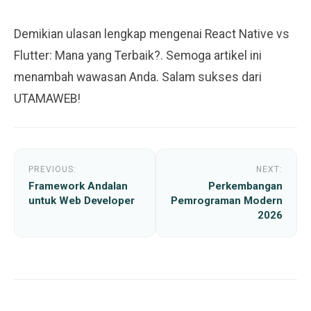
Demikian ulasan lengkap mengenai React Native vs
Flutter: Mana yang Terbaik?. Semoga artikel ini
menambah wawasan Anda. Salam sukses dari
UTAMAWEB!
Post
PREVIOUS:
NEXT:
navigation
Framework Andalan
Perkembangan
untuk Web Developer
Pemrograman Modern
2026